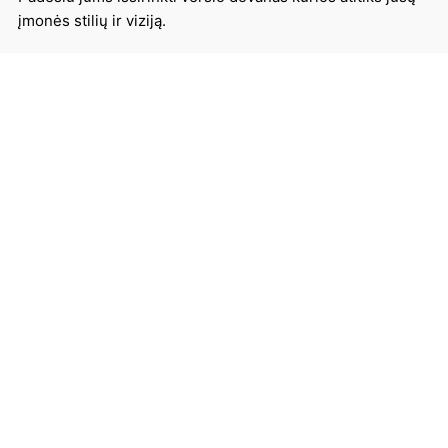
įmonės stilių ir viziją.