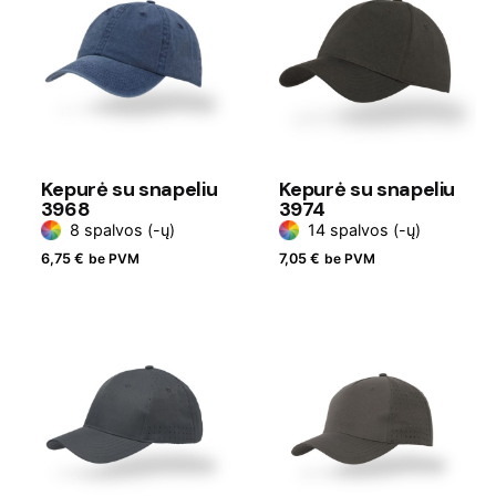
Kepurė su snapeliu
Kepurė su snapeliu
3968
3974
8 spalvos (-ų)
14 spalvos (-ų)
6,75
€
be PVM
7,05
€
be PVM