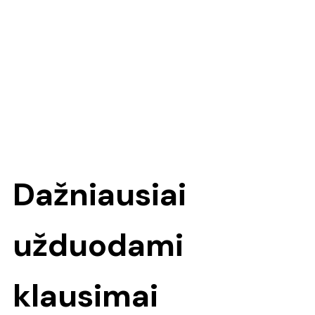
Dažniausiai
užduodami
klausimai