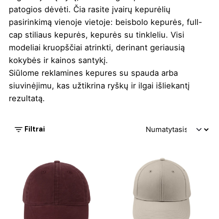
patogios dėvėti. Čia rasite įvairų kepurėlių
pasirinkimą vienoje vietoje: beisbolo kepurės, full-
cap stiliaus kepurės, kepurės su tinkleliu. Visi
modeliai kruopščiai atrinkti, derinant geriausią
kokybės ir kainos santykį.
Siūlome reklamines kepures su spauda arba
siuvinėjimu, kas užtikrina ryškų ir ilgai išliekantį
rezultatą.
Filtrai