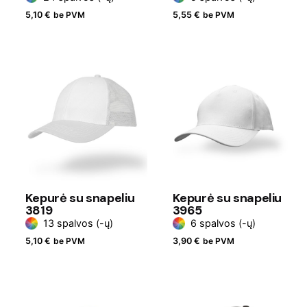
5,10
€
be PVM
5,55
€
be PVM
Kepurė su snapeliu
Kepurė su snapeliu
3819
3965
13 spalvos (-ų)
6 spalvos (-ų)
5,10
€
be PVM
3,90
€
be PVM