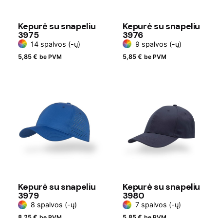
Kepurė su snapeliu
Kepurė su snapeliu
3975
3976
14 spalvos (-ų)
9 spalvos (-ų)
5,85
€
be PVM
5,85
€
be PVM
Kepurė su snapeliu
Kepurė su snapeliu
3979
3980
8 spalvos (-ų)
7 spalvos (-ų)
8,25
€
be PVM
5,85
€
be PVM