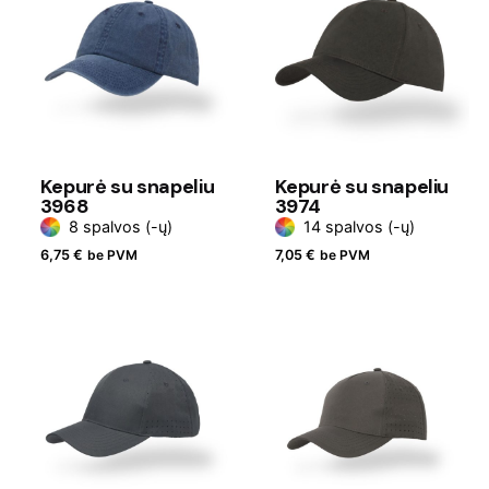
Kepurė su snapeliu
Kepurė su snapeliu
3968
3974
8 spalvos (-ų)
14 spalvos (-ų)
6,75
€
be PVM
7,05
€
be PVM