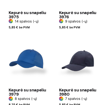
Kepurė su snapeliu
Kepurė su snapeliu
3975
3976
14 spalvos (-ų)
9 spalvos (-ų)
5,85
€
be PVM
5,85
€
be PVM
Kepurė su snapeliu
Kepurė su snapeliu
3979
3980
8 spalvos (-ų)
7 spalvos (-ų)
8,25
€
be PVM
5,85
€
be PVM