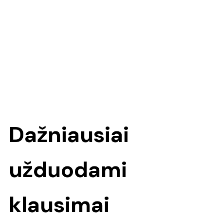
Dažniausiai
užduodami
klausimai