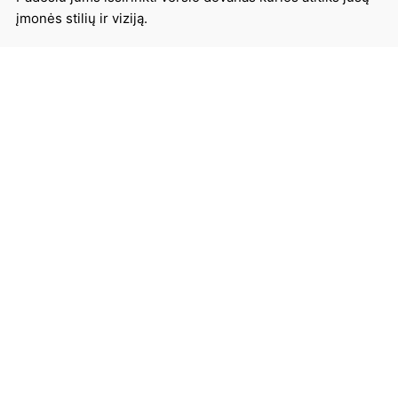
įmonės stilių ir viziją.