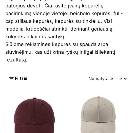
patogios dėvėti. Čia rasite įvairų kepurėlių
pasirinkimą vienoje vietoje: beisbolo kepurės, full-
cap stiliaus kepurės, kepurės su tinkleliu. Visi
modeliai kruopščiai atrinkti, derinant geriausią
kokybės ir kainos santykį.
Siūlome reklamines kepures su spauda arba
siuvinėjimu, kas užtikrina ryškų ir ilgai išliekantį
rezultatą.
Filtrai