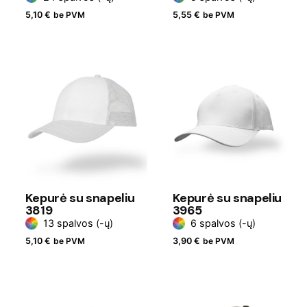
5,10
€
be PVM
5,55
€
be PVM
Kepurė su snapeliu
Kepurė su snapeliu
3819
3965
13 spalvos (-ų)
6 spalvos (-ų)
5,10
€
be PVM
3,90
€
be PVM