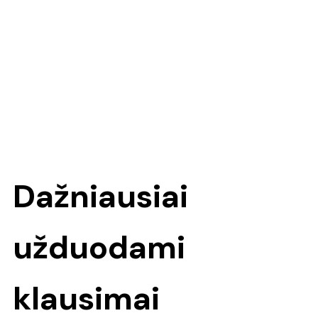
Dažniausiai
užduodami
klausimai