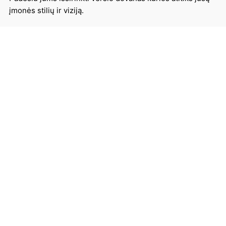
įmonės stilių ir viziją.