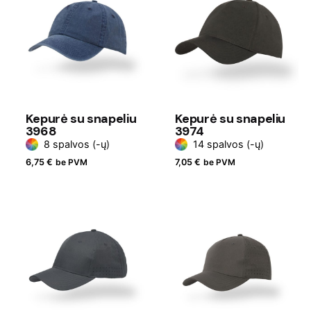
Kepurė su snapeliu
Kepurė su snapeliu
3968
3974
8 spalvos (-ų)
14 spalvos (-ų)
6,75
€
be PVM
7,05
€
be PVM