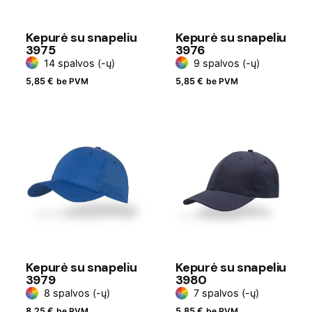
Kepurė su snapeliu
Kepurė su snapeliu
3975
3976
14 spalvos (-ų)
9 spalvos (-ų)
5,85
€
be PVM
5,85
€
be PVM
Kepurė su snapeliu
Kepurė su snapeliu
3979
3980
8 spalvos (-ų)
7 spalvos (-ų)
8,25
€
be PVM
5,85
€
be PVM