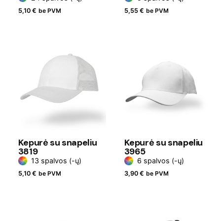
5,10
€
be PVM
5,55
€
be PVM
Kepurė su snapeliu
Kepurė su snapeliu
3819
3965
13 spalvos (-ų)
6 spalvos (-ų)
5,10
€
be PVM
3,90
€
be PVM