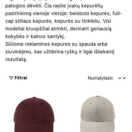
patogios dėvėti. Čia rasite įvairų kepurėlių
pasirinkimą vienoje vietoje: beisbolo kepurės, full-
cap stiliaus kepurės, kepurės su tinkleliu. Visi
modeliai kruopščiai atrinkti, derinant geriausią
kokybės ir kainos santykį.
Siūlome reklamines kepures su spauda arba
siuvinėjimu, kas užtikrina ryškų ir ilgai išliekantį
rezultatą.
Filtrai