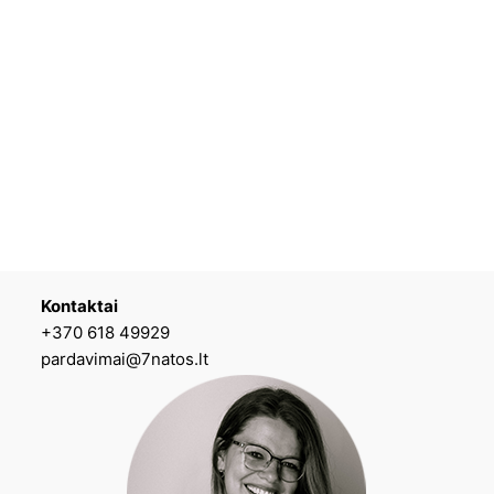
Kontaktai
+370 618 49929
pardavimai@7natos.lt