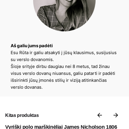
Aš galiu jums padėti
Esu Rūta ir galiu atsakyti į jūsų klausimus, susijusius
su verslo dovanomis.
Šioje srityje dirbu daugiau nei 8 metus, tad žinau
visus verslo dovanų niuansus, galiu patarti ir padėti
išsirinkti jūsų įmonės stilių ir viziją atitinkančias
verslo dovanas.
Kitas produktas
Vyriški polo marškinėliai James Nicholson 1806