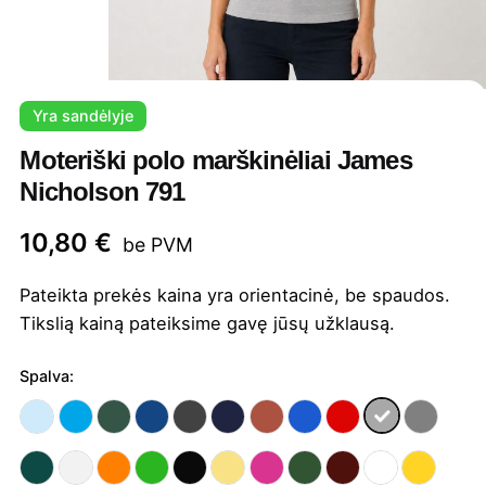
Yra sandėlyje
Moteriški polo marškinėliai James
Nicholson 791
10,80
€
be PVM
Pateikta prekės kaina yra orientacinė, be spaudos.
Tikslią kainą pateiksime gavę jūsų užklausą.
Spalva: