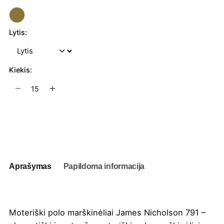
Lytis:
Kiekis:
produkto
kiekis:
Moteriški
polo
Į užklausų krepšelį
marškinėliai
James
Nicholson
791
Aprašymas
Papildoma informacija
Moteriški polo marškinėliai James Nicholson 791 –