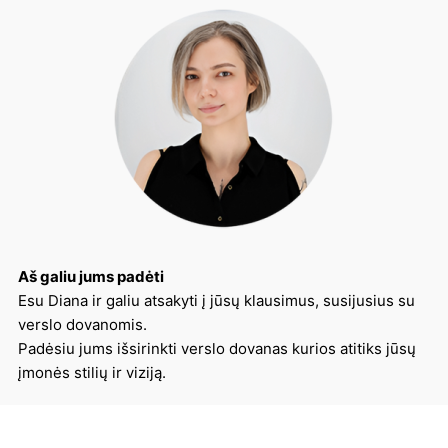
Aš galiu jums padėti
Esu Diana ir galiu atsakyti į jūsų klausimus, susijusius su
verslo dovanomis.
Padėsiu jums išsirinkti verslo dovanas kurios atitiks jūsų
įmonės stilių ir viziją.