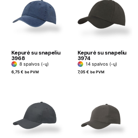
Kepurė su snapeliu
Kepurė su snapeliu
3968
3974
8 spalvos (-ų)
14 spalvos (-ų)
6,75
€
be PVM
7,05
€
be PVM