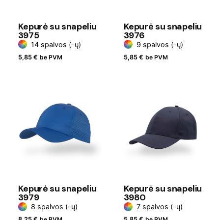
Kepurė su snapeliu
Kepurė su snapeliu
3975
3976
14 spalvos (-ų)
9 spalvos (-ų)
5,85
€
be PVM
5,85
€
be PVM
Kepurė su snapeliu
Kepurė su snapeliu
3979
3980
8 spalvos (-ų)
7 spalvos (-ų)
8,25
€
be PVM
5,85
€
be PVM