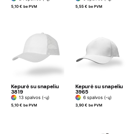
5,10
€
be PVM
5,55
€
be PVM
Kepurė su snapeliu
Kepurė su snapeliu
3819
3965
13 spalvos (-ų)
6 spalvos (-ų)
5,10
€
be PVM
3,90
€
be PVM