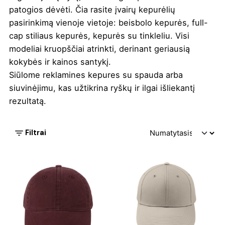
patogios dėvėti. Čia rasite įvairų kepurėlių
pasirinkimą vienoje vietoje: beisbolo kepurės, full-
cap stiliaus kepurės, kepurės su tinkleliu. Visi
modeliai kruopščiai atrinkti, derinant geriausią
kokybės ir kainos santykį.
Siūlome reklamines kepures su spauda arba
siuvinėjimu, kas užtikrina ryškų ir ilgai išliekantį
rezultatą.
Filtrai