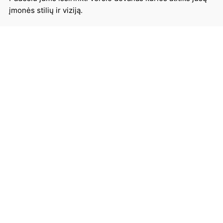
įmonės stilių ir viziją.