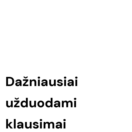
Dažniausiai
užduodami
klausimai