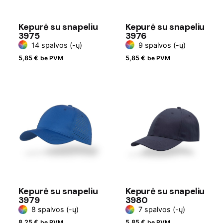
Kepurė su snapeliu
Kepurė su snapeliu
3975
3976
14 spalvos (-ų)
9 spalvos (-ų)
5,85
€
be PVM
5,85
€
be PVM
Kepurė su snapeliu
Kepurė su snapeliu
3979
3980
8 spalvos (-ų)
7 spalvos (-ų)
8,25
€
be PVM
5,85
€
be PVM