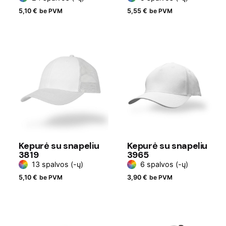
5,10
€
be PVM
5,55
€
be PVM
Kepurė su snapeliu
Kepurė su snapeliu
3819
3965
13 spalvos (-ų)
6 spalvos (-ų)
5,10
€
be PVM
3,90
€
be PVM