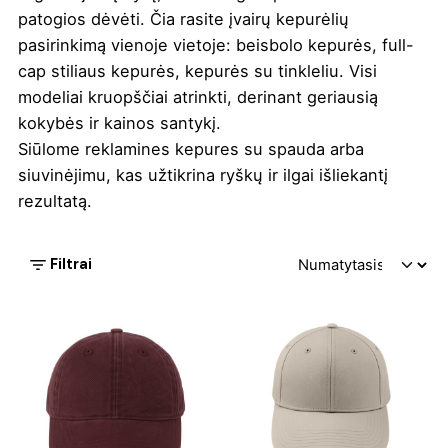
patogios dėvėti. Čia rasite įvairų kepurėlių
pasirinkimą vienoje vietoje: beisbolo kepurės, full-
cap stiliaus kepurės, kepurės su tinkleliu. Visi
modeliai kruopščiai atrinkti, derinant geriausią
kokybės ir kainos santykį.
Siūlome reklamines kepures su spauda arba
siuvinėjimu, kas užtikrina ryškų ir ilgai išliekantį
rezultatą.
Filtrai