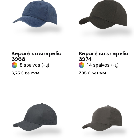
Kepurė su snapeliu
Kepurė su snapeliu
3968
3974
8 spalvos (-ų)
14 spalvos (-ų)
6,75
€
be PVM
7,05
€
be PVM