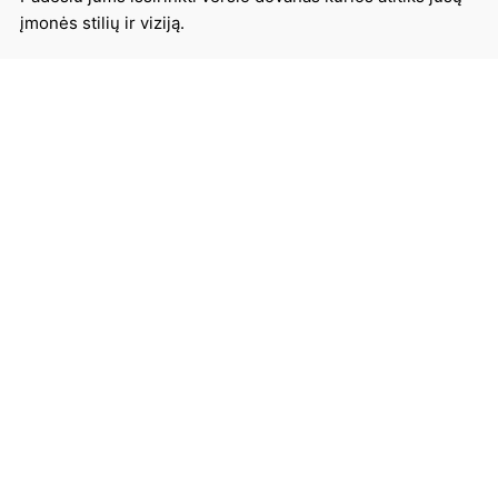
įmonės stilių ir viziją.