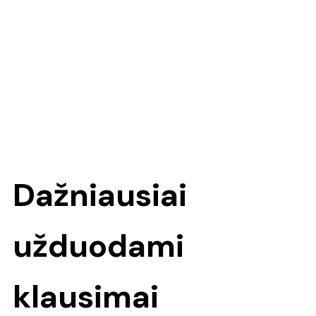
Dažniausiai
užduodami
klausimai