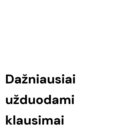
Dažniausiai
užduodami
klausimai