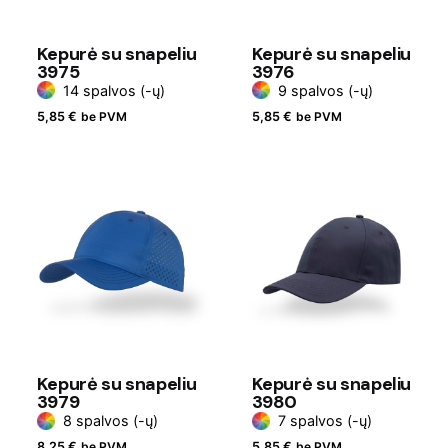
Kepurė su snapeliu
Kepurė su snapeliu
3975
3976
14 spalvos (-ų)
9 spalvos (-ų)
5,85
€
be PVM
5,85
€
be PVM
Kepurė su snapeliu
Kepurė su snapeliu
3979
3980
8 spalvos (-ų)
7 spalvos (-ų)
8,25
€
be PVM
5,85
€
be PVM