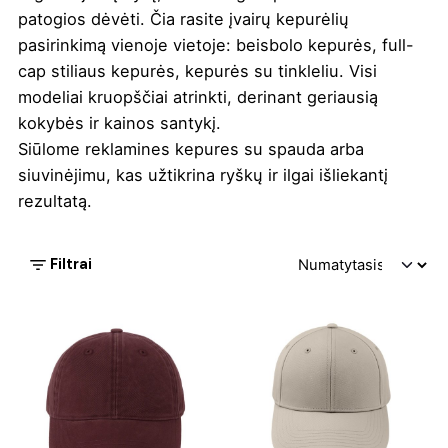
patogios dėvėti. Čia rasite įvairų kepurėlių
pasirinkimą vienoje vietoje: beisbolo kepurės, full-
cap stiliaus kepurės, kepurės su tinkleliu. Visi
modeliai kruopščiai atrinkti, derinant geriausią
kokybės ir kainos santykį.
Siūlome reklamines kepures su spauda arba
siuvinėjimu, kas užtikrina ryškų ir ilgai išliekantį
rezultatą.
Filtrai