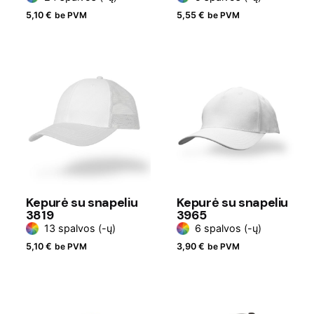
5,10
€
be PVM
5,55
€
be PVM
Kepurė su snapeliu
Kepurė su snapeliu
3819
3965
13 spalvos (-ų)
6 spalvos (-ų)
5,10
€
be PVM
3,90
€
be PVM