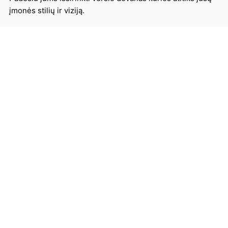
įmonės stilių ir viziją.