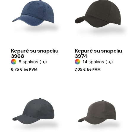
Kepurė su snapeliu
Kepurė su snapeliu
3968
3974
8 spalvos (-ų)
14 spalvos (-ų)
6,75
€
be PVM
7,05
€
be PVM