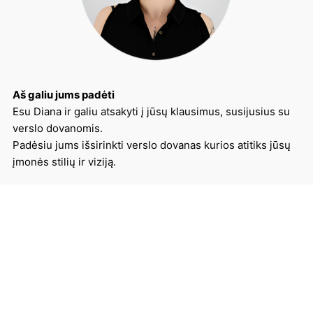
Aš galiu jums padėti
Esu Diana ir galiu atsakyti į jūsų klausimus, susijusius su
verslo dovanomis.
Padėsiu jums išsirinkti verslo dovanas kurios atitiks jūsų
įmonės stilių ir viziją.