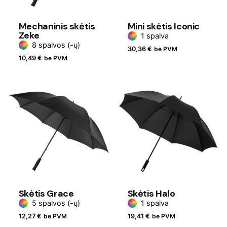
Mechaninis skėtis
Mini skėtis Iconic
Zeke
1 spalva
8 spalvos (-ų)
30,36
€
be PVM
10,49
€
be PVM
Skėtis Grace
Skėtis Halo
5 spalvos (-ų)
1 spalva
12,27
€
be PVM
19,41
€
be PVM