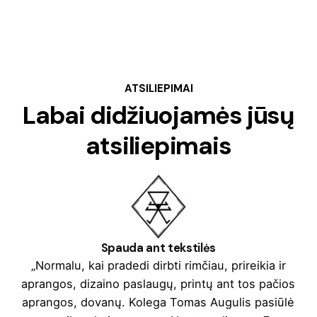
ATSILIEPIMAI
Labai didžiuojamės jūsų
atsiliepimais
Spauda ant tekstilės
„Normalu, kai pradedi dirbti rimčiau, prireikia ir
aprangos, dizaino paslaugų, printų ant tos pačios
aprangos, dovanų. Kolega Tomas Augulis pasiūlė