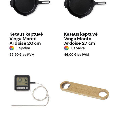
Ketaus keptuvė
Ketaus keptuvė
Vinga Monte
Vinga Monte
Ardoise 20 cm
Ardoise 27 cm
1 spalva
1 spalva
22,90
€
be PVM
46,00
€
be PVM