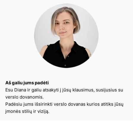
Aš galiu jums padėti
Esu Diana ir galiu atsakyti į jūsų klausimus, susijusius su
verslo dovanomis.
Padėsiu jums išsirinkti verslo dovanas kurios atitiks jūsų
įmonės stilių ir viziją.