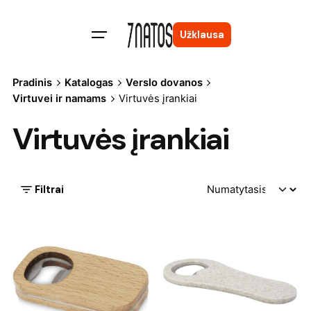
Skip
to
Užklausa
content
Pradinis
Katalogas
Verslo dovanos
Virtuvei ir namams
Virtuvės įrankiai
Virtuvės įrankiai
Filtrai