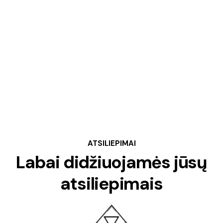
ATSILIEPIMAI
Labai didžiuojamės jūsų
atsiliepimais